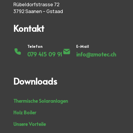
Rübeldorfstrasse 72
3792 Saanen – Gstaad
Kontakt
Telefon
E-Mail
079 415 09 91
info@zmotec.ch
Downloads
Thermische Solaranlagen
Holz Boiler
Unsere Vorteile