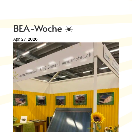
BEA-Woche ☀️
Apr. 27, 2026