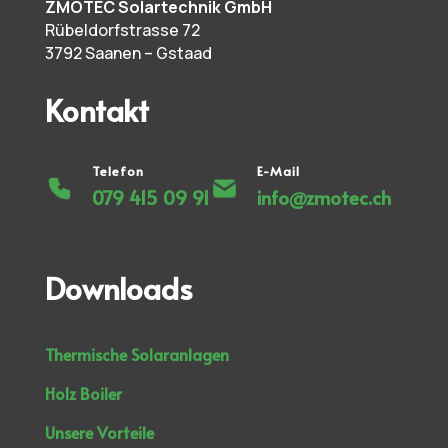
ZMOTEC Solartechnik GmbH
Rübeldorfstrasse 72
3792 Saanen – Gstaad
Kontakt
Telefon
E-Mail
079 415 09 91
info@zmotec.ch
Downloads
Thermische Solaranlagen
Holz Boiler
Unsere Vorteile