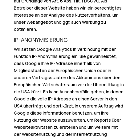
auf Grundlage von Art. 6 Abs. 1 lit. f DSGVO. Als
Betreiber dieser Website haben wir ein berechtigtes
Interesse an der Analyse des Nutzerverhaltens, um
unser Webangebot und ggf. auch Werbung zu
optimieren.
IP-ANONYMISIERUNG
Wir setzen Google Analytics in Verbindung mit der
Funktion IP-Anonymisierung ein. Sie gewährleistet,
dass Google Ihre IP-Adresse innerhalb von
Mitgliedstaaten der Europäischen Union oder in
anderen Vertragsstaaten des Abkommens über den
Europäischen Wirtschaftsraum vor der Übermittlung in
die USA kürzt. Es kann Ausnahmefälle geben, in denen
Google die volle IP-Adresse an einen Server in den
USA überträgt und dort kürzt. In unserem Auftrag wird
Google diese Informationen benutzen, um Ihre
Nutzung der Website auszuwerten, um Reports über
Websiteaktivitäten zu erstellen und um weitere mit
der Websitenutzung und der Internetnutzung