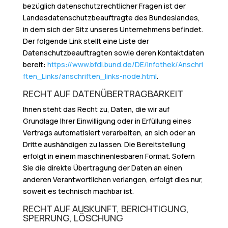
bezüglich datenschutzrechtlicher Fragen ist der
Landesdatenschutzbeauftragte des Bundeslandes,
in dem sich der Sitz unseres Unternehmens befindet.
Der folgende Link stellt eine Liste der
Datenschutzbeauftragten sowie deren Kontaktdaten
bereit:
https://www.bfdi.bund.de/DE/Infothek/Anschri
ften_Links/anschriften_links-node.html
.
RECHT AUF DATENÜBERTRAGBARKEIT
Ihnen steht das Recht zu, Daten, die wir auf
Grundlage Ihrer Einwilligung oder in Erfüllung eines
Vertrags automatisiert verarbeiten, an sich oder an
Dritte aushändigen zu lassen. Die Bereitstellung
erfolgt in einem maschinenlesbaren Format. Sofern
Sie die direkte Übertragung der Daten an einen
anderen Verantwortlichen verlangen, erfolgt dies nur,
soweit es technisch machbar ist.
RECHT AUF AUSKUNFT, BERICHTIGUNG,
SPERRUNG, LÖSCHUNG