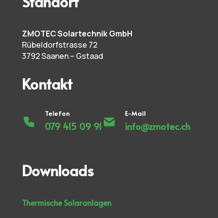
Standort
ZMOTEC Solartechnik GmbH
Rübeldorfstrasse 72
3792 Saanen – Gstaad
Kontakt
Telefon
E-Mail
079 415 09 91
info@zmotec.ch
Downloads
Thermische Solaranlagen