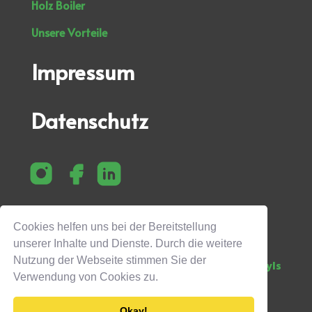
Holz Boiler
Unsere Vorteile
Impressum
Datenschutz
Cookies helfen uns bei der Bereitstellung
unserer Inhalte und Dienste. Durch die weitere
Nutzung der Webseite stimmen Sie der
Design by
myls
Verwendung von Cookies zu.
Okay!